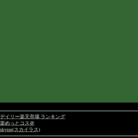
デイリー楽天市場 ランキング
楽めっとコス＠
skyras(スカイラス)