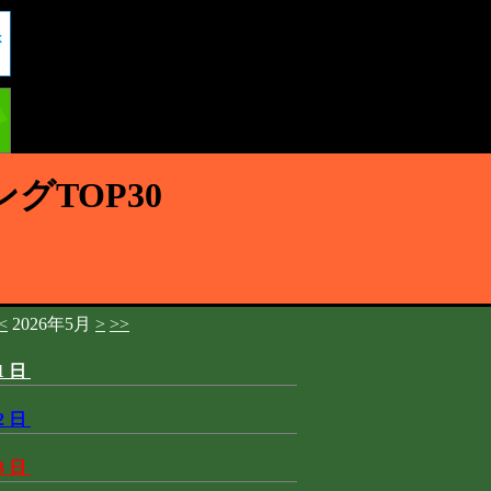
グTOP30
<
2026年5月
>
>>
1 日
2 日
3 日