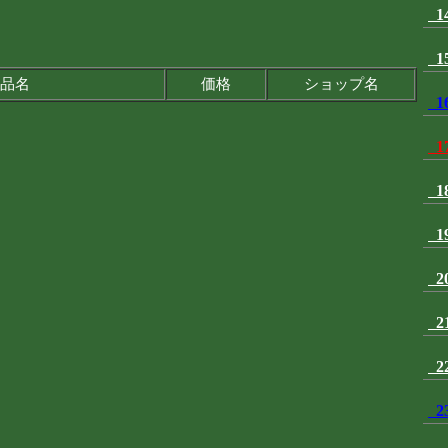
1
1
品名
価格
ショップ名
1
1
1
1
2
2
2
2