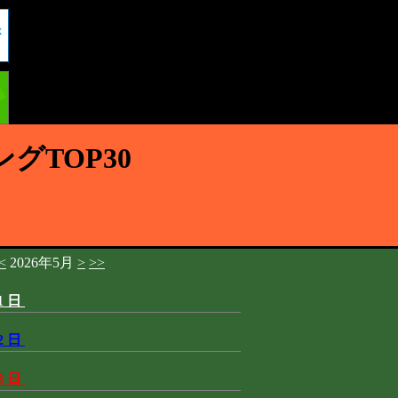
グTOP30
<
2026年5月
>
>>
1 日
2 日
3 日