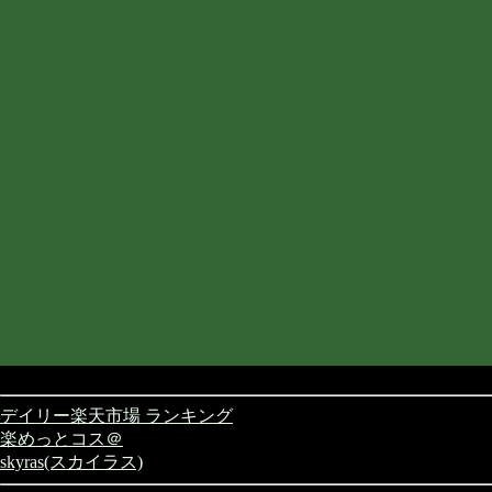
デイリー楽天市場 ランキング
楽めっとコス＠
skyras(スカイラス)