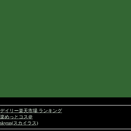
デイリー楽天市場 ランキング
楽めっとコス＠
skyras(スカイラス)