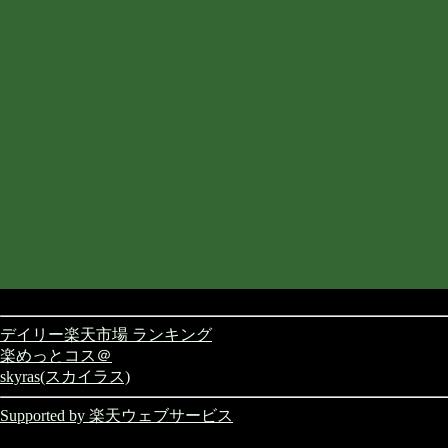
デイリー楽天市場 ランキング
楽めっとコス＠
skyras(スカイラス)
Supported by 楽天ウェブサービス