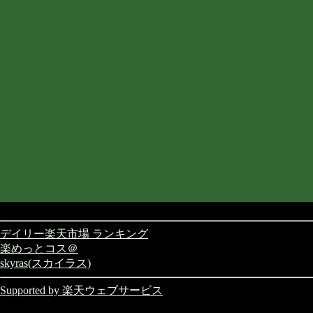
デイリー楽天市場 ランキング
楽めっとコス＠
skyras(スカイラス)
Supported by 楽天ウェブサービス