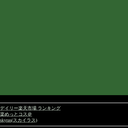
デイリー楽天市場 ランキング
楽めっとコス＠
skyras(スカイラス)