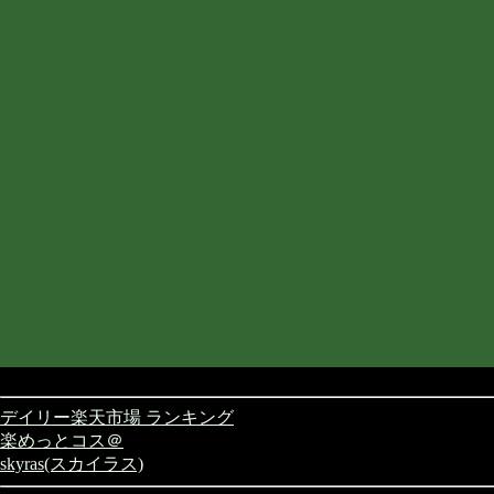
デイリー楽天市場 ランキング
楽めっとコス＠
skyras(スカイラス)