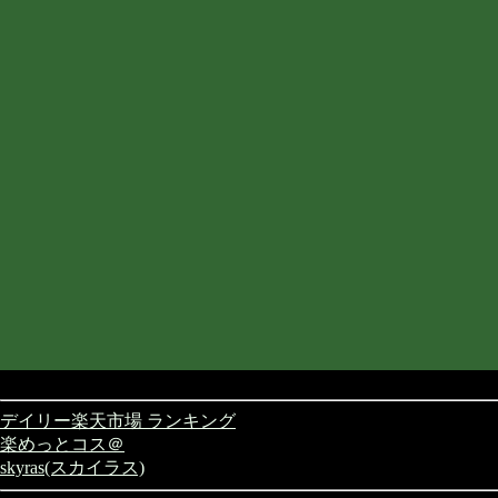
デイリー楽天市場 ランキング
楽めっとコス＠
skyras(スカイラス)