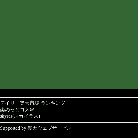
デイリー楽天市場 ランキング
楽めっとコス＠
skyras(スカイラス)
Supported by 楽天ウェブサービス